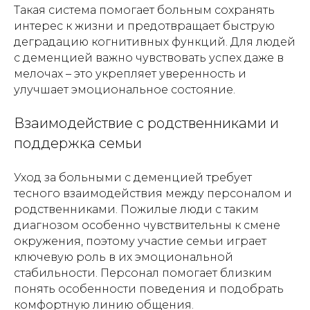
Такая система помогает больным сохранять
интерес к жизни и предотвращает быструю
деградацию когнитивных функций. Для людей
с деменцией важно чувствовать успех даже в
мелочах – это укрепляет уверенность и
улучшает эмоциональное состояние.
Взаимодействие с родственниками и
поддержка семьи
Уход за больными с деменцией требует
тесного взаимодействия между персоналом и
родственниками. Пожилые люди с таким
диагнозом особенно чувствительны к смене
окружения, поэтому участие семьи играет
ключевую роль в их эмоциональной
стабильности. Персонал помогает близким
понять особенности поведения и подобрать
комфортную линию общения.