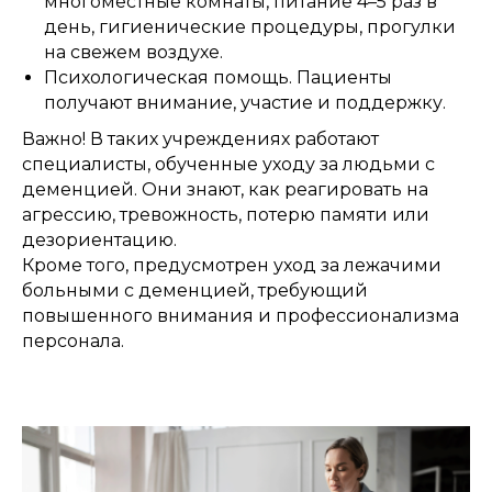
многоместные комнаты, питание 4–5 раз в
день, гигиенические процедуры, прогулки
на свежем воздухе.
Психологическая помощь. Пациенты
получают внимание, участие и поддержку.
Важно! В таких учреждениях работают
специалисты, обученные уходу за людьми с
деменцией. Они знают, как реагировать на
агрессию, тревожность, потерю памяти или
дезориентацию.
Кроме того, предусмотрен уход за лежачими
больными с деменцией, требующий
повышенного внимания и профессионализма
персонала.