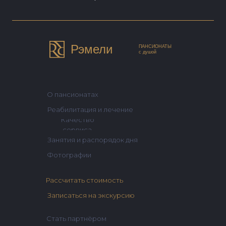
Рэмели
ПАНСИОНАТЫ
с душой
О пансионатах
Реабилитация и лечение
Качество
сервиса
Занятия и распорядок дня
Фотографии
Рассчитать стоимость
Записаться на экскурсию
Стать партнёром