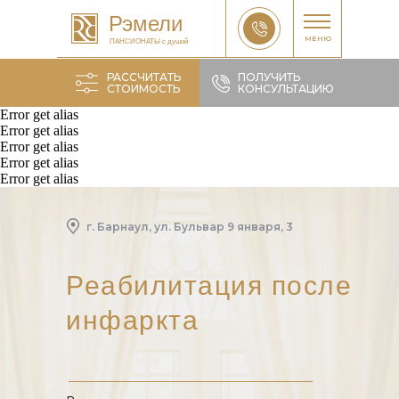
Рэмели
МЕНЮ
ПАНСИОНАТЫ с душой
РАССЧИТАТЬ
ПОЛУЧИТЬ
СТОИМОСТЬ
КОНСУЛЬТАЦИЮ
Error get alias
Error get alias
Error get alias
Error get alias
Рассчитать
Error get alias
г. Барнаул, ул. Бульвар 9 января, 3
Реабилитация после
инфаркта