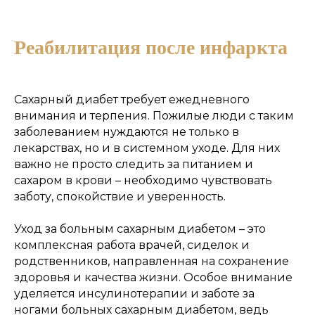
Реабилитация после инфаркта
Рассчитать стоимость
Состояние
Сахарный диабет требует ежедневного
внимания и терпения. Пожилые люди с таким
заболеванием нуждаются не только в
лекарствах, но и в системном уходе. Для них
важно не просто следить за питанием и
сахаром в крови – необходимо чувствовать
заботу, спокойствие и уверенность.
Уход за больным сахарным диабетом – это
комплексная работа врачей, сиделок и
родственников, направленная на сохранение
здоровья и качества жизни. Особое внимание
уделяется инсулинотерапии и заботе за
ногами больных сахарным диабетом, ведь