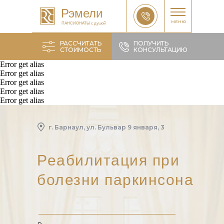
Рэмели
МЕНЮ
ПАНСИОНАТЫ с душой
РАССЧИТАТЬ
ПОЛУЧИТЬ
СТОИМОСТЬ
КОНСУЛЬТАЦИЮ
Error get alias
Error get alias
Error get alias
Error get alias
Рассчитать
Error get alias
г. Барнаул, ул. Бульвар 9 января, 3
Реабилитация при
болезни паркинсона